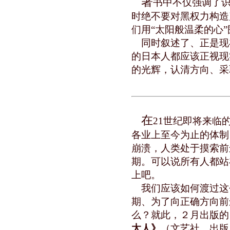
著
书中不仅强调了
时绝不要对黑权力构造
们用“太阳般温柔的心
同时叙述了、正是现
的日本人都应该正视现
的光辉，认清方向、采
在
21世纪即将来临
各业上至今为止的体制
崩溃，人类处于摸索前
期。可以说所有人都站
上吧。
我们应该如何渡过这
期、为了向正确方向前
么？就此，２月出版的
太人》
（文艺社 出版