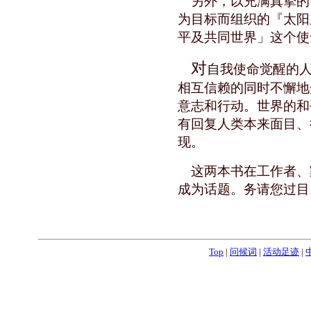
另外，以充满真挚的
为目标而组织的『太阳
平及共同世界」这个使
对
自我使命觉醒的人
相互信赖的同时不懈地
意志和行动。世界的和
有回复人类本来面目、
现。
这两本书在工作者、
成为话题。务请您过目
Top
|
问候词
|
活动足迹
|