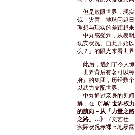
但是放眼世界，现实
饿、灾害、地球问题日
理想与现实的差距越来
中丸感受到，从表明
现实状况。自此开始以
么？』的眼光来看世界
此
后，遇到了令人惊
世界背后有著可以称
府』的集团，历经数个
以武力支配世界。
中丸通过亲身的见闻
解，在
《“黑”世界权
的航向－从「力量之路
之路」…》
（文艺社 
实际状况赤裸々地暴露